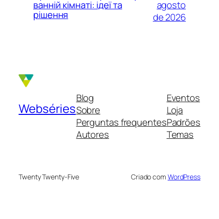
agosto
ванній кімнаті: ідеї та
рішення
de 2026
Blog
Eventos
Webséries
Sobre
Loja
Perguntas frequentes
Padrões
Autores
Temas
Twenty Twenty-Five
Criado com
WordPress