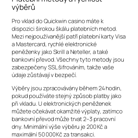
výběrů
Pro vklad do Quickwin casino máte k
dispozici širokou škálu platebních metod.
Mezi nejpoužívanější patří platební karty Visa
a Mastercard, rychlé elektronické
peněženky jako Skrill a Neteller, a také
bankovní převod. Všechny tyto metody jsou
zabezpečeny SSL šifrováním, takže vaše
údaje zůstávají v bezpečí.
Výběry jsou zpracovávány během 24 hodin,
pokud používáte stejný způsob platby jako
při vkladu. U elektronických peněženek
můžete očekávat okamžité výplaty, zatímco
bankovní převod může trvat 2–3 pracovní
dny. Minimální výše výběru je 200 Kč a
maximální 50 000 Kč za transakci.