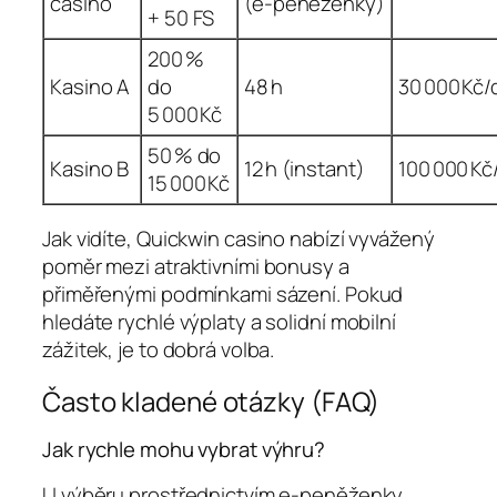
casino
(e‑peněženky)
+ 50 FS
200 %
Kasino A
do
48 h
30 000 Kč
5 000 Kč
50 % do
Kasino B
12 h (instant)
100 000 Kč
15 000 Kč
Jak vidíte, Quickwin casino nabízí vyvážený
poměr mezi atraktivními bonusy a
přiměřenými podmínkami sázení. Pokud
hledáte rychlé výplaty a solidní mobilní
zážitek, je to dobrá volba.
Často kladené otázky (FAQ)
Jak rychle mohu vybrat výhru?
U výběru prostřednictvím e‑peněženky