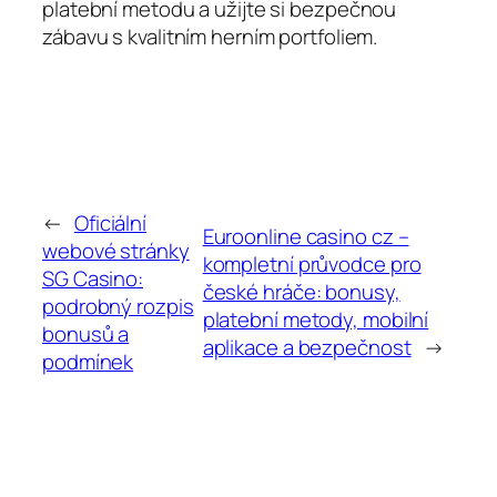
platební metodu a užijte si bezpečnou
zábavu s kvalitním herním portfoliem.
←
Oficiální
Euroonline casino cz –
webové stránky
kompletní průvodce pro
SG Casino:
české hráče: bonusy,
podrobný rozpis
platební metody, mobilní
bonusů a
aplikace a bezpečnost
→
podmínek