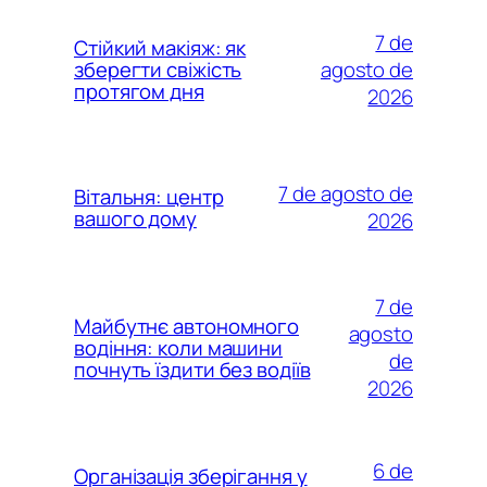
7 de
Стійкий макіяж: як
agosto de
зберегти свіжість
протягом дня
2026
7 de agosto de
Вітальня: центр
вашого дому
2026
7 de
Майбутнє автономного
agosto
водіння: коли машини
de
почнуть їздити без водіїв
2026
6 de
Організація зберігання у