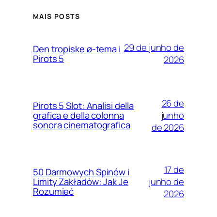
MAIS POSTS
29 de junho de
Den tropiske ø-tema i
Pirots 5
2026
26 de
Pirots 5 Slot: Analisi della
junho
grafica e della colonna
sonora cinematografica
de 2026
17 de
50 Darmowych Spinów i
junho de
Limity Zakładów: Jak Je
Rozumieć
2026