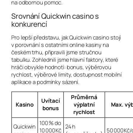
na odbornou pomoc.
Srovnání Quickwin casino s
konkurencí
Pro lepší představu, jak Quickwin casino stojí
v porovnání s ostatními online kasiny na
českém trhu, připravili jsme stručnou
tabulku. Zohlednili jsme hlavní faktory, které
hráči obvykle hodnotí: bonus, výběrovou
rychlost, výběrové limity, dostupnost mobilní
aplikace a podmínky sázení.
Průměrná
Uvítací
Kasino
výplatní
Max. vý
bonus
rychlost
100 % do
Quickwin
24 h
10 000 Kč
50 000 Kč