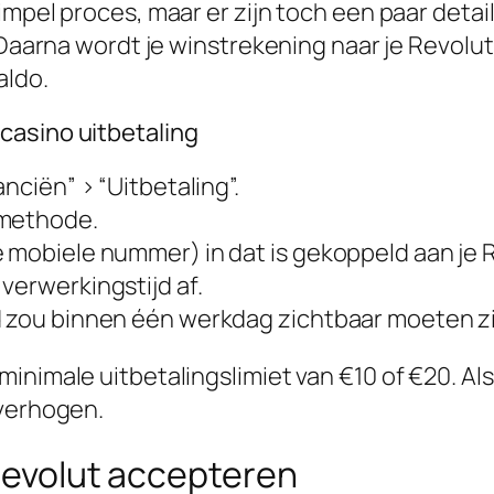
mpel proces, maar er zijn toch een paar detail
 Daarna wordt je winstrekening naar je Revolut
aldo.
casino uitbetaling
nciën” > “Uitbetaling”.
lmethode.
e mobiele nummer) in dat is gekoppeld aan je
verwerkingstijd af.
d zou binnen één werkdag zichtbaar moeten zi
nimale uitbetalingslimiet van €10 of €20. Als j
 verhogen.
 Revolut accepteren