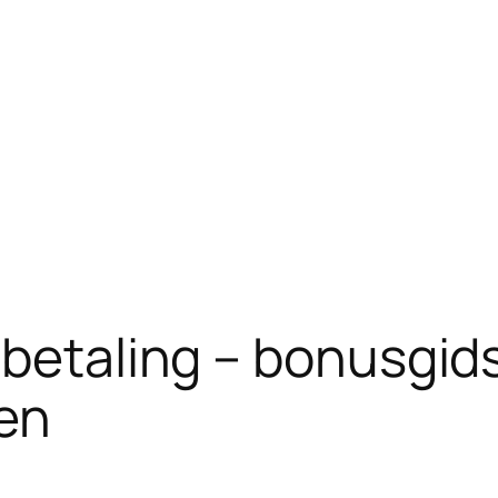
tbetaling – bonusgids
gen