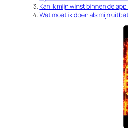
Kan ik mijn winst binnen de ap
Wat moet ik doen als mijn uitb