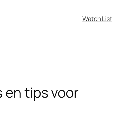
Watch List
 en tips voor