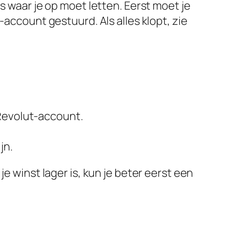
s waar je op moet letten. Eerst moet je
‑account gestuurd. Als alles klopt, zie
 Revolut‑account.
jn.
e winst lager is, kun je beter eerst een