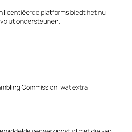
n licentiёerde platforms biedt het nu
evolut ondersteunen.
Gambling Commission, wat extra
 gemiddelde verwerkingstijd met die van