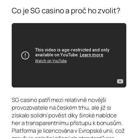
Co je SG casino a proč ho zvolit?
SG casino patří mezi relativně novější
provozovatele na českém trhu, ale již si
získalo solidní pověst díky široké nabídce
her a transparentnímu přístupu k bonusům.
Platforma je licencována v Evropské unii, což