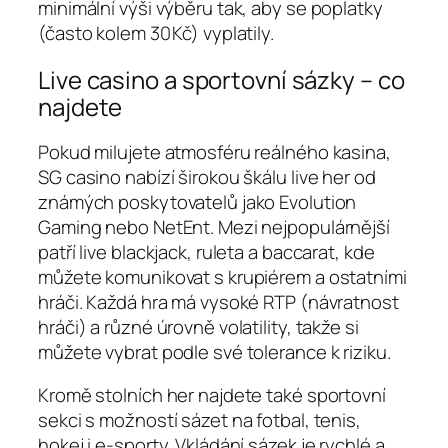
minimální výši výběru tak, aby se poplatky
(často kolem 30 Kč) vyplatily.
Live casino a sportovní sázky – co
najdete
Pokud milujete atmosféru reálného kasina,
SG casino nabízí širokou škálu live her od
známých poskytovatelů jako Evolution
Gaming nebo NetEnt. Mezi nejpopulárnější
patří live blackjack, ruleta a baccarat, kde
můžete komunikovat s krupiérem a ostatními
hráči. Každá hra má vysoké RTP (návratnost
hráči) a různé úrovně volatility, takže si
můžete vybrat podle své tolerance k riziku.
Kromě stolních her najdete také sportovní
sekci s možností sázet na fotbal, tenis,
hokej i e‑sporty. Vkládání sázek je rychlé a