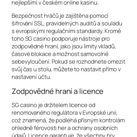
nejlepšími v českém online kasinu.
Bezpečnost hráčů je zajištěna pomocí
šifrování SSL, pravidelných auditů a souladu
s evropskými regulačními standardy. Kromě
toho SG casino podporuje nástroje pro
zodpovědné hraní, jako jsou limity vkladů,
časové blokace a možnost samovolné
sebevyloučení. Pokud se rozhodnete omezit
svůj čas u stolu, můžete to nastavit přímo v
nastavení účtu.
Zodpovědné hraní a licence
SG casino je držitelem licence od
renomovaného regulátora v Evropské unii,
což znamená, že podléhá přísným kontrolám
ohledně férovosti her a ochrany osobních
údajů. Licence garantuje, že všechny hry