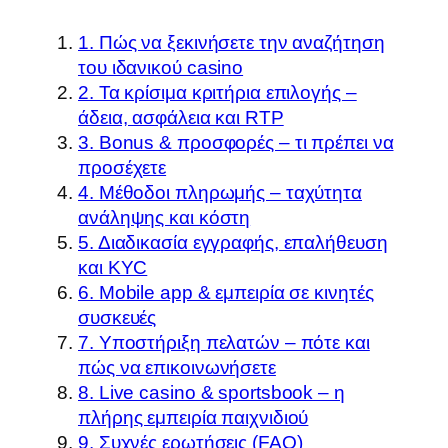
1. Πώς να ξεκινήσετε την αναζήτηση του
ιδανικού casino
2. Τα κρίσιμα κριτήρια επιλογής – άδεια,
ασφάλεια και RTP
3. Bonus & προσφορές – τι πρέπει να
προσέχετε
4. Μέθοδοι πληρωμής – ταχύτητα
ανάληψης και κόστη
5. Διαδικασία εγγραφής, επαλήθευση
και KYC
6. Mobile app & εμπειρία σε κινητές
συσκευές
7. Υποστήριξη πελατών – πότε και πώς
να επικοινωνήσετε
8. Live casino & sportsbook – η πλήρης
εμπειρία παιχνιδιού
9. Συχνές ερωτήσεις (FAQ)