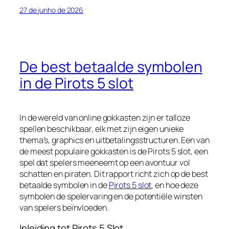
27 de junho de 2026
De best betaalde symbolen
in de Pirots 5 slot
In de wereld van online gokkasten zijn er talloze
spellen beschikbaar, elk met zijn eigen unieke
thema’s, graphics en uitbetalingsstructuren. Een van
de meest populaire gokkasten is de Pirots 5 slot, een
spel dat spelers meeneemt op een avontuur vol
schatten en piraten. Dit rapport richt zich op de best
betaalde symbolen in de
Pirots 5 slot
, en hoe deze
symbolen de spelervaring en de potentiële winsten
van spelers beïnvloeden.
Inleiding tot Pirots 5 Slot