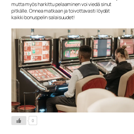
mutta myös harkittu pelaaminen voi viedä sinut
pitkälle. Onnea matkaan ja toivottavasti löydät
kaikki bonuspelin salaisuudet!
0