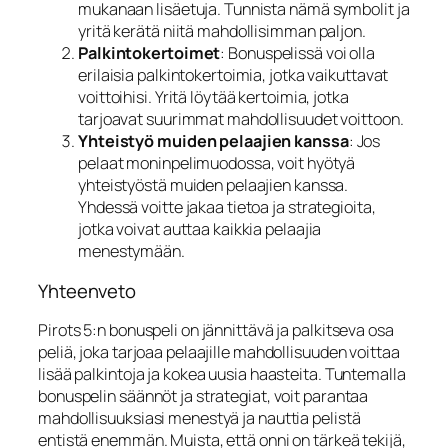
mukanaan lisäetuja. Tunnista nämä symbolit ja
yritä kerätä niitä mahdollisimman paljon.
Palkintokertoimet
: Bonuspelissä voi olla
erilaisia palkintokertoimia, jotka vaikuttavat
voittoihisi. Yritä löytää kertoimia, jotka
tarjoavat suurimmat mahdollisuudet voittoon.
Yhteistyö muiden pelaajien kanssa
: Jos
pelaat moninpelimuodossa, voit hyötyä
yhteistyöstä muiden pelaajien kanssa.
Yhdessä voitte jakaa tietoa ja strategioita,
jotka voivat auttaa kaikkia pelaajia
menestymään.
Yhteenveto
Pirots 5:n bonuspeli on jännittävä ja palkitseva osa
peliä, joka tarjoaa pelaajille mahdollisuuden voittaa
lisää palkintoja ja kokea uusia haasteita. Tuntemalla
bonuspelin säännöt ja strategiat, voit parantaa
mahdollisuuksiasi menestyä ja nauttia pelistä
entistä enemmän. Muista, että onni on tärkeä tekijä,