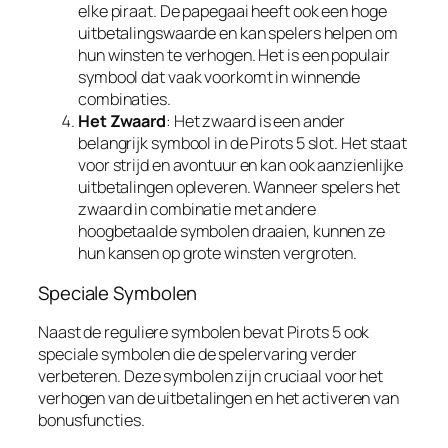
elke piraat. De papegaai heeft ook een hoge
uitbetalingswaarde en kan spelers helpen om
hun winsten te verhogen. Het is een populair
symbool dat vaak voorkomt in winnende
combinaties.
Het Zwaard
: Het zwaard is een ander
belangrijk symbool in de Pirots 5 slot. Het staat
voor strijd en avontuur en kan ook aanzienlijke
uitbetalingen opleveren. Wanneer spelers het
zwaard in combinatie met andere
hoogbetaalde symbolen draaien, kunnen ze
hun kansen op grote winsten vergroten.
Speciale Symbolen
Naast de reguliere symbolen bevat Pirots 5 ook
speciale symbolen die de spelervaring verder
verbeteren. Deze symbolen zijn cruciaal voor het
verhogen van de uitbetalingen en het activeren van
bonusfuncties.