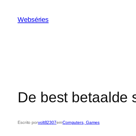
Webséries
De best betaalde 
Escrito por
volt82307
em
Computers, Games