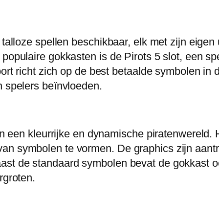
r talloze spellen beschikbaar, elk met zijn eig
st populaire gokkasten is de Pirots 5 slot, e
apport richt zich op de best betaalde symbolen
ële winsten van spelers beïnvloeden.
 in een kleurrijke en dynamische piratenwereld.
inaties van symbolen te vormen. De graphics z
nende sfeer van het spel. Naast de standaar
ers, die de kans op grote winsten vergroten.