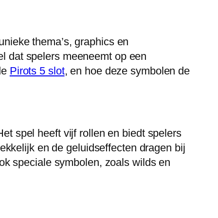
en unieke thema’s, graphics en
en spel dat spelers meeneemt op een
 in de
Pirots 5 slot
, en hoe deze
 Het spel heeft vijf rollen en biedt
ijn aantrekkelijk en de
d symbolen bevat de gokkast ook