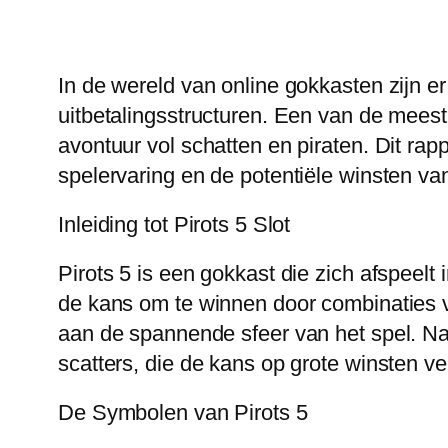
In de wereld van online gokkasten zijn e
uitbetalingsstructuren. Een van de mee
avontuur vol schatten en piraten. Dit r
symbolen de spelervaring en de potenti
Inleiding tot Pirots 5 Slot
Pirots 5 is een gokkast die zich afspeelt
spelers de kans om te winnen door comb
geluidseffecten dragen bij aan de span
speciale symbolen, zoals wilds en scatt
De Symbolen van Pirots 5