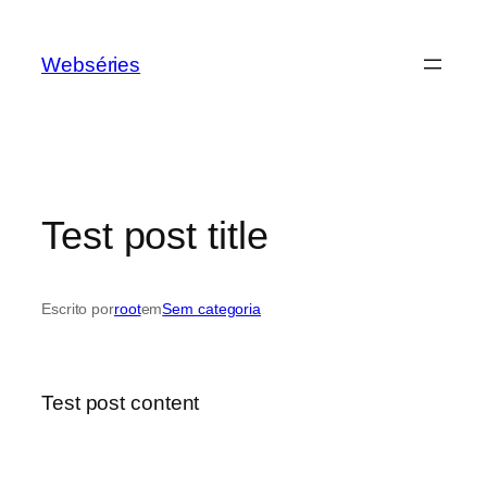
Webséries
Test post title
Escrito por
root
em
Sem categoria
Test post content