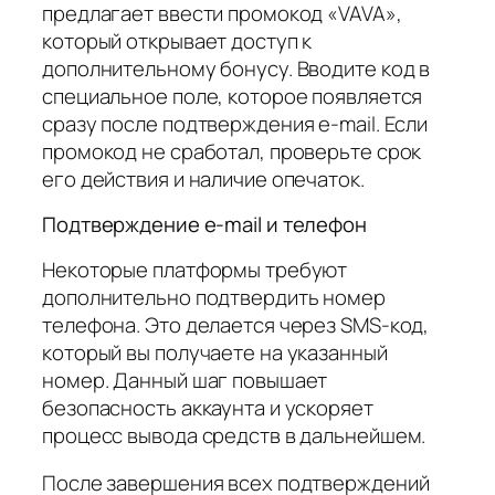
предлагает ввести промокод «VAVA»,
который открывает доступ к
дополнительному бонусу. Вводите код в
специальное поле, которое появляется
сразу после подтверждения e‑mail. Если
промокод не сработал, проверьте срок
его действия и наличие опечаток.
Подтверждение e‑mail и телефон
Некоторые платформы требуют
дополнительно подтвердить номер
телефона. Это делается через SMS‑код,
который вы получаете на указанный
номер. Данный шаг повышает
безопасность аккаунта и ускоряет
процесс вывода средств в дальнейшем.
После завершения всех подтверждений