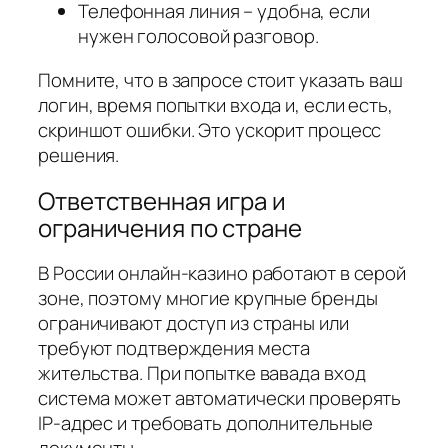
Телефонная линия – удобна, если
нужен голосовой разговор.
Помните, что в запросе стоит указать ваш
логин, время попытки входа и, если есть,
скриншот ошибки. Это ускорит процесс
решения.
Ответственная игра и
ограничения по стране
В России онлайн‑казино работают в серой
зоне, поэтому многие крупные бренды
ограничивают доступ из страны или
требуют подтверждения места
жительства. При попытке вавада вход
система может автоматически проверять
IP‑адрес и требовать дополнительные