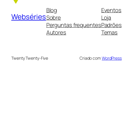
Blog
Eventos
Webséries
Sobre
Loja
Perguntas frequentes
Padrões
Autores
Temas
Twenty Twenty-Five
Criado com
WordPress