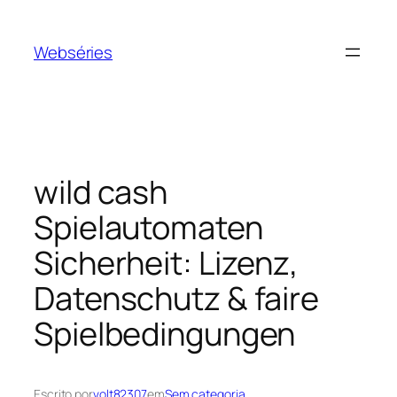
Webséries
wild cash
Spielautomaten
Sicherheit: Lizenz,
Datenschutz & faire
Spielbedingungen
Escrito por
volt82307
em
Sem categoria