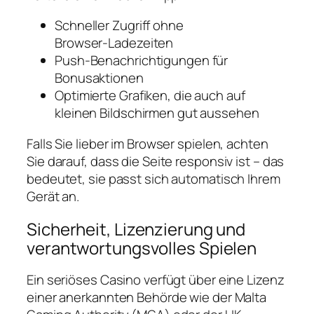
Schneller Zugriff ohne
Browser‑Ladezeiten
Push‑Benachrichtigungen für
Bonusaktionen
Optimierte Grafiken, die auch auf
kleinen Bildschirmen gut aussehen
Falls Sie lieber im Browser spielen, achten
Sie darauf, dass die Seite responsiv ist – das
bedeutet, sie passt sich automatisch Ihrem
Gerät an.
Sicherheit, Lizenzierung und
verantwortungsvolles Spielen
Ein seriöses Casino verfügt über eine Lizenz
einer anerkannten Behörde wie der Malta