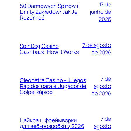
17 de
50 Darmowych Spinów i
junho de
Limity Zakładów: Jak Je
Rozumieć
2026
7 de agosto
SpinDog Casino
Cashback: How It Works
de 2026
7 de
Cleobetra Casino – Juegos
agosto
Rápidos para el Jugador de
Golpe Rápido
de 2026
7 de
Найкращі фреймворки
agosto
для веб-розробки у 2026