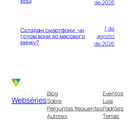
році
de 2026
7 de
Складані смартфони: чи
agosto
готові вони до масового
ринку?
de 2026
Blog
Eventos
Webséries
Sobre
Loja
Perguntas frequentes
Padrões
Autores
Temas