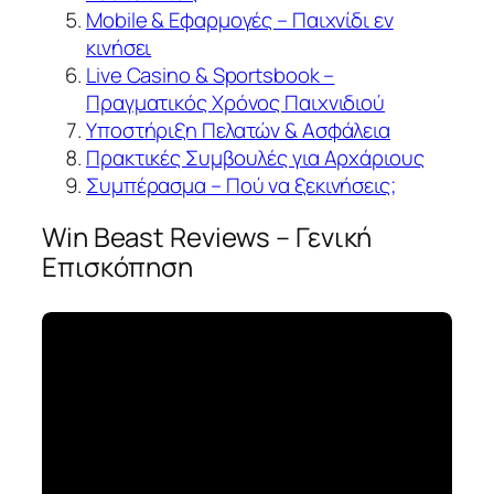
Mobile & Εφαρμογές – Παιχνίδι εν
κινήσει
Live Casino & Sportsbook –
Πραγματικός Χρόνος Παιχνιδιού
Υποστήριξη Πελατών & Ασφάλεια
Πρακτικές Συμβουλές για Αρχάριους
Συμπέρασμα – Πού να ξεκινήσεις;
Win Beast Reviews – Γενική
Επισκόπηση