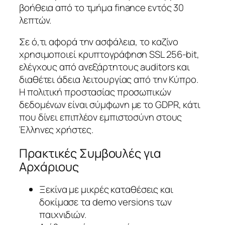
βοήθεια από το τμήμα finance εντός 30
λεπτών.
Σε ό,τι αφορά την ασφάλεια, το καζίνο
χρησιμοποιεί κρυπτογράφηση SSL 256‑bit,
ελέγχους από ανεξάρτητους auditors και
διαθέτει άδεια λειτουργίας από την Κύπρο.
Η πολιτική προστασίας προσωπικών
δεδομένων είναι σύμφωνη με το GDPR, κάτι
που δίνει επιπλέον εμπιστοσύνη στους
Έλληνες χρήστες.
Πρακτικές Συμβουλές για
Αρχάριους
Ξεκίνα με μικρές καταθέσεις και
δοκίμασε τα demo versions των
παιχνιδιών.