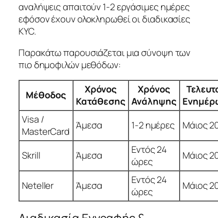
αναλήψεις απαιτούν 1‑2 εργάσιμες ημέρες
εφόσον έχουν ολοκληρωθεί οι διαδικασίες
KYC.
Παρακάτω παρουσιάζεται μια σύνοψη των
πιο δημοφιλών μεθόδων:
Χρόνος
Χρόνος
Τελευτ
Μέθοδος
Κατάθεσης
Ανάληψης
Ενημέρ
Visa /
Άμεσα
1-2 ημέρες
Μάιος 2
MasterCard
Εντός 24
Skrill
Άμεσα
Μάιος 2
ώρες
Εντός 24
Neteller
Άμεσα
Μάιος 2
ώρες
Διαδικασία Εγγραφής &