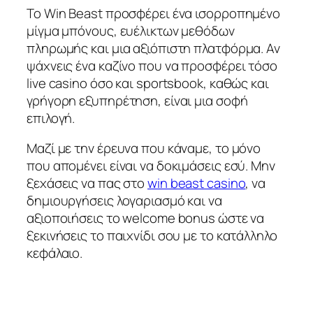
Το Win Beast προσφέρει ένα ισορροπημένο
μίγμα μπόνους, ευέλικτων μεθόδων
πληρωμής και μια αξιόπιστη πλατφόρμα. Αν
ψάχνεις ένα καζίνο που να προσφέρει τόσο
live casino όσο και sportsbook, καθώς και
γρήγορη εξυπηρέτηση, είναι μια σοφή
επιλογή.
Μαζί με την έρευνα που κάναμε, το μόνο
που απομένει είναι να δοκιμάσεις εσύ. Μην
ξεχάσεις να πας στο
win beast casino
, να
δημιουργήσεις λογαριασμό και να
αξιοποιήσεις το welcome bonus ώστε να
ξεκινήσεις το παιχνίδι σου με το κατάλληλο
κεφάλαιο.