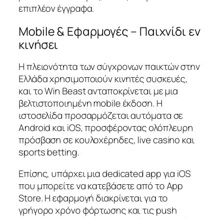
επιπλέον έγγραφα.
Mobile & Εφαρμογές – Παιχνίδι εν
κινήσει
Η πλειονότητα των σύγχρονων παικτών στην
Ελλάδα χρησιμοποιούν κινητές συσκευές,
και το Win Beast ανταποκρίνεται με μια
βελτιστοποιημένη mobile έκδοση. Η
ιστοσελίδα προσαρμόζεται αυτόματα σε
Android και iOS, προσφέροντας ολόπλευρη
πρόσβαση σε κουλοχέρηδες, live casino και
sports betting.
Επίσης, υπάρχει μια dedicated app για iOS
που μπορείτε να κατεβάσετε από το App
Store. Η εφαρμογή διακρίνεται για το
γρήγορο χρόνο φόρτωσης και τις push