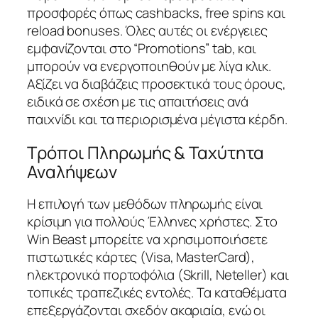
προσφορές όπως cashbacks, free spins και
reload bonuses. Όλες αυτές οι ενέργειες
εμφανίζονται στο “Promotions” tab, και
μπορούν να ενεργοποιηθούν με λίγα κλικ.
Αξίζει να διαβάζεις προσεκτικά τους όρους,
ειδικά σε σχέση με τις απαιτήσεις ανά
παιχνίδι και τα περιορισμένα μέγιστα κέρδη.
Τρόποι Πληρωμής & Ταχύτητα
Αναλήψεων
Η επιλογή των μεθόδων πληρωμής είναι
κρίσιμη για πολλούς Έλληνες χρήστες. Στο
Win Beast μπορείτε να χρησιμοποιήσετε
πιστωτικές κάρτες (Visa, MasterCard),
ηλεκτρονικά πορτοφόλια (Skrill, Neteller) και
τοπικές τραπεζικές εντολές. Τα καταθέματα
επεξεργάζονται σχεδόν ακαριαία, ενώ οι