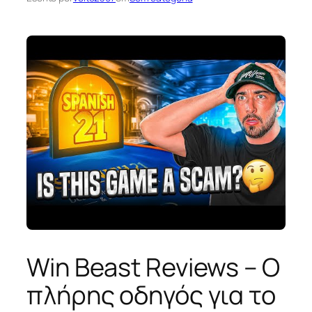
Win Beast Reviews – Ο
πλήρης οδηγός για το