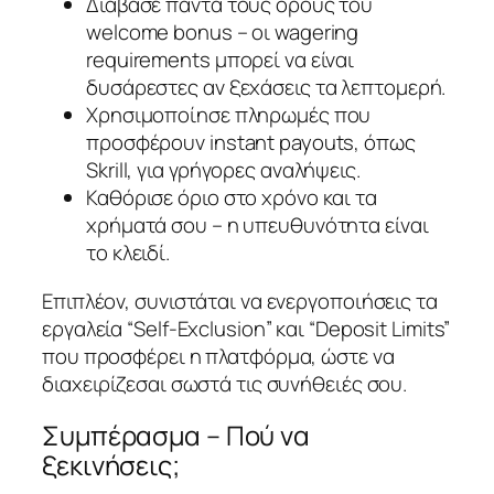
Διάβασε πάντα τους όρους του
welcome bonus – οι wagering
requirements μπορεί να είναι
δυσάρεστες αν ξεχάσεις τα λεπτομερή.
Χρησιμοποίησε πληρωμές που
προσφέρουν instant payouts, όπως
Skrill, για γρήγορες αναλήψεις.
Καθόρισε όριο στο χρόνο και τα
χρήματά σου – η υπευθυνότητα είναι
το κλειδί.
Επιπλέον, συνιστάται να ενεργοποιήσεις τα
εργαλεία “Self‑Exclusion” και “Deposit Limits”
που προσφέρει η πλατφόρμα, ώστε να
διαχειρίζεσαι σωστά τις συνήθειές σου.
Συμπέρασμα – Πού να
ξεκινήσεις;