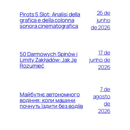
26 de
Pirots 5 Slot: Analisi della
junho
grafica e della colonna
sonora cinematografica
de 2026
17 de
50 Darmowych Spinów i
junho de
Limity Zakładów: Jak Je
Rozumieć
2026
7 de
Майбутнє автономного
agosto
водіння: коли машини
de
почнуть їздити без водіїв
2026