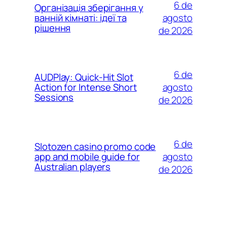
6 de
Організація зберігання у
agosto
ванній кімнаті: ідеї та
рішення
de 2026
6 de
AUDPlay: Quick‑Hit Slot
agosto
Action for Intense Short
Sessions
de 2026
6 de
Slotozen casino promo code
agosto
app and mobile guide for
Australian players
de 2026