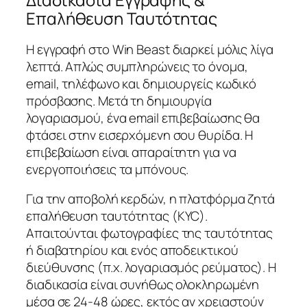
Επαλήθευση Ταυτότητας
Η εγγραφή στο Win Beast διαρκεί μόλις λίγα
λεπτά. Απλώς συμπληρώνεις το όνομα,
email, τηλέφωνο και δημιουργείς κωδικό
πρόσβασης. Μετά τη δημιουργία
λογαριασμού, ένα email επιβεβαίωσης θα
φτάσει στην εισερχόμενη σου θυρίδα. Η
επιβεβαίωση είναι απαραίτητη για να
ενεργοποιήσεις τα μπόνους.
Για την αποβολή κερδών, η πλατφόρμα ζητά
επαλήθευση ταυτότητας (KYC).
Απαιτούνται φωτογραφίες της ταυτότητας
ή διαβατηρίου και ενός αποδεικτικού
διεύθυνσης (π.χ. λογαριασμός ρεύματος). Η
διαδικασία είναι συνήθως ολοκληρωμένη
μέσα σε 24‑48 ώρες, εκτός αν χρειαστούν