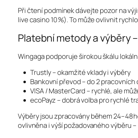
Při čtení podmínek dávejte pozor na výj
live casino 10 %). To může ovlivnit rychl
Platební metody a výběry 
Wingaga podporuje širokou škálu lokáln
Trustly – okamžité vklady i výběry
Bankovní převod – do 2 pracovních
VISA / MasterCard – rychlé, ale mů
ecoPayz – dobrá volba pro rychlé t
Výběry jsou zpracovány během 24–48 ho
ovlivněna i výší požadovaného výběru – 