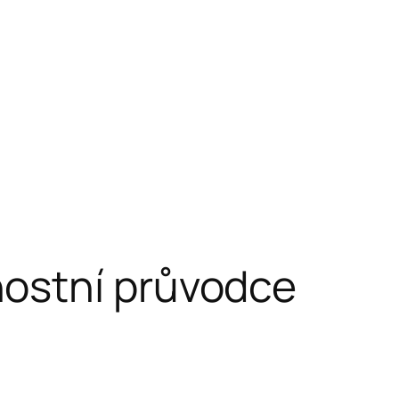
ostní průvodce