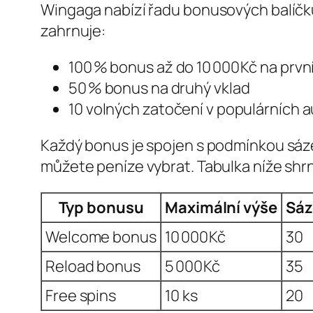
Wingaga nabízí řadu bonusových balíčků,
zahrnuje:
100 % bonus až do 10 000 Kč na první
50 % bonus na druhý vklad
10 volných zatočení v populárních
Každý bonus je spojen s podmínkou sáze
můžete peníze vybrat. Tabulka níže shr
Typ bonusu
Maximální výše
Sáz
Welcome bonus
10 000 Kč
30
Reload bonus
5 000 Kč
35
Free spins
10 ks
20