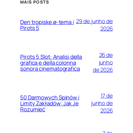
MAIS POSTS
29 de junho de
Den tropiske ø-tema i
Pirots 5
2026
26 de
Pirots 5 Slot: Analisi della
junho
grafica e della colonna
sonora cinematografica
de 2026
17 de
50 Darmowych Spinów i
junho de
Limity Zakładów: Jak Je
Rozumieć
2026