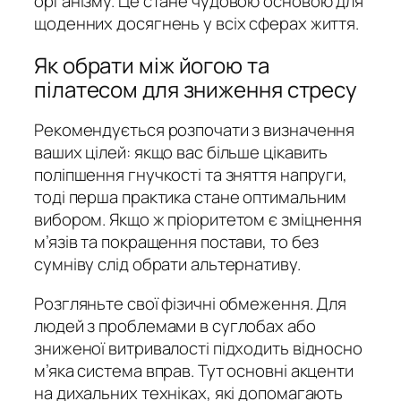
організму. Це стане чудовою основою для
щоденних досягнень у всіх сферах життя.
Як обрати між йогою та
пілатесом для зниження стресу
Рекомендується розпочати з визначення
ваших цілей: якщо вас більше цікавить
поліпшення гнучкості та зняття напруги,
тоді перша практика стане оптимальним
вибором. Якщо ж пріоритетом є зміцнення
м’язів та покращення постави, то без
сумніву слід обрати альтернативу.
Розгляньте свої фізичні обмеження. Для
людей з проблемами в суглобах або
зниженої витривалості підходить відносно
м’яка система вправ. Тут основні акценти
на дихальних техніках, які допомагають