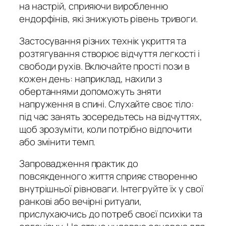
на настрій, сприяючи виробленню
ендорфінів, які знижують рівень тривоги.
Застосування різних технік укриття та
розтягування створює відчуття легкості і
свободи рухів. Включайте прості пози в
кожен день: наприклад, нахили з
обертаннями допоможуть зняти
напруження в спині. Слухайте своє тіло:
під час занять зосередьтесь на відчуттях,
щоб зрозуміти, коли потрібно відпочити
або змінити темп.
Запровадження практик до
повсякденного життя сприяє створенню
внутрішньої рівноваги. Інтегруйте їх у свої
ранкові або вечірні ритуали,
прислухаючись до потреб своєї психіки та