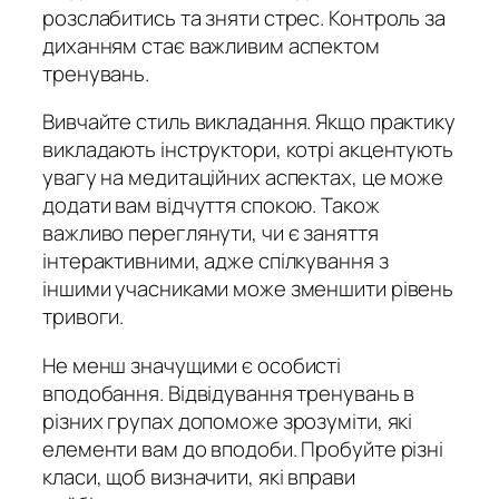
розслабитись та зняти стрес. Контроль за
диханням стає важливим аспектом
тренувань.
Вивчайте стиль викладання. Якщо практику
викладають інструктори, котрі акцентують
увагу на медитаційних аспектах, це може
додати вам відчуття спокою. Також
важливо переглянути, чи є заняття
інтерактивними, адже спілкування з
іншими учасниками може зменшити рівень
тривоги.
Не менш значущими є особисті
вподобання. Відвідування тренувань в
різних групах допоможе зрозуміти, які
елементи вам до вподоби. Пробуйте різні
класи, щоб визначити, які вправи