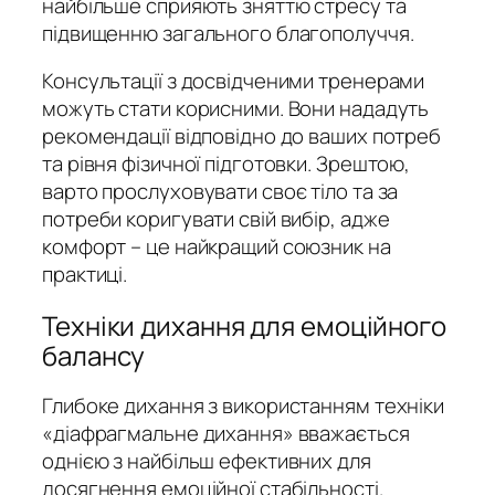
найбільше сприяють зняттю стресу та
підвищенню загального благополуччя.
Консультації з досвідченими тренерами
можуть стати корисними. Вони нададуть
рекомендації відповідно до ваших потреб
та рівня фізичної підготовки. Зрештою,
варто прослуховувати своє тіло та за
потреби коригувати свій вибір, адже
комфорт – це найкращий союзник на
практиці.
Техніки дихання для емоційного
балансу
Глибоке дихання з використанням техніки
«діафрагмальне дихання» вважається
однією з найбільш ефективних для
досягнення емоційної стабільності.