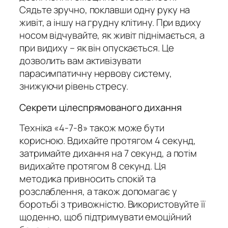
Сядьте зручно, поклавши одну руку на
живіт, а іншу на грудну клітину. При вдиху
носом відчувайте, як живіт піднімається, а
при видиху – як він опускається. Це
дозволить вам активізувати
парасимпатичну нервову систему,
знижуючи рівень стресу.
Секрети цілеспрямованого дихання
Техніка «4-7-8» також може бути
корисною. Вдихайте протягом 4 секунд,
затримайте дихання на 7 секунд, а потім
видихайте протягом 8 секунд. Ця
методика привносить спокій та
розслаблення, а також допомагає у
боротьбі з тривожністю. Використовуйте її
щоденно, щоб підтримувати емоційний