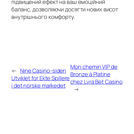
підвищений ефект на ваш емоційний
баланс, дозволяючи досягти нових висот
внутрішнього комфорту.
Mon chemin VIP de
←
Nine Casino-siden
Bronze à Platine
Utviklet for Ekte Spillere
chez Lyra Bet Casino
i det norske markedet
→