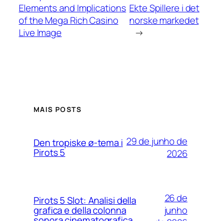
Elements and Implications
Ekte Spillere i det
of the Mega Rich Casino
norske markedet
Live Image
→
MAIS POSTS
29 de junho de
Den tropiske ø-tema i
Pirots 5
2026
26 de
Pirots 5 Slot: Analisi della
junho
grafica e della colonna
sonora cinematografica