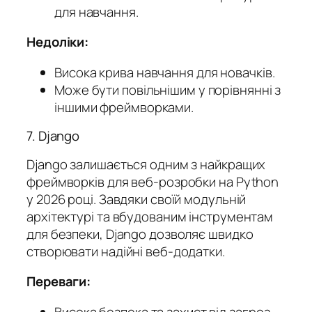
для навчання.
Недоліки:
Висока крива навчання для новачків.
Може бути повільнішим у порівнянні з
іншими фреймворками.
7. Django
Django залишається одним з найкращих
фреймворків для веб-розробки на Python
у 2026 році. Завдяки своїй модульній
архітектурі та вбудованим інструментам
для безпеки, Django дозволяє швидко
створювати надійні веб-додатки.
Переваги:
Висока безпека та захист від загроз.