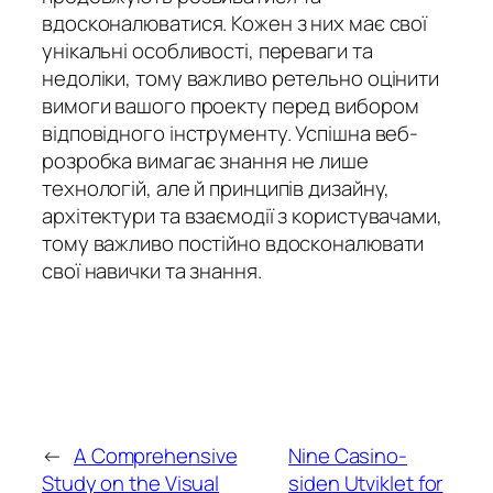
вдосконалюватися. Кожен з них має свої
унікальні особливості, переваги та
недоліки, тому важливо ретельно оцінити
вимоги вашого проекту перед вибором
відповідного інструменту. Успішна веб-
розробка вимагає знання не лише
технологій, але й принципів дизайну,
архітектури та взаємодії з користувачами,
тому важливо постійно вдосконалювати
свої навички та знання.
←
A Comprehensive
Nine Casino-
Study on the Visual
siden Utviklet for