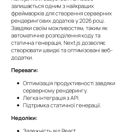
залишається одним з найкращих
фреймворків для створення серверних
рендерингових додатків у 2026 році.
Завдяки своїм можливостям, таким як
автоматичне розподілення коду та
статична генерація, Next.js дозволяє
створювати швидкі та оптимізовані веб-
додатки.
Переваги:
Оптимізація продуктивності завдяки
серверному рендерингу.
Легка інтеграція з API.
Підтримка статичної генерації.
Недоліки:
Залежність від React.