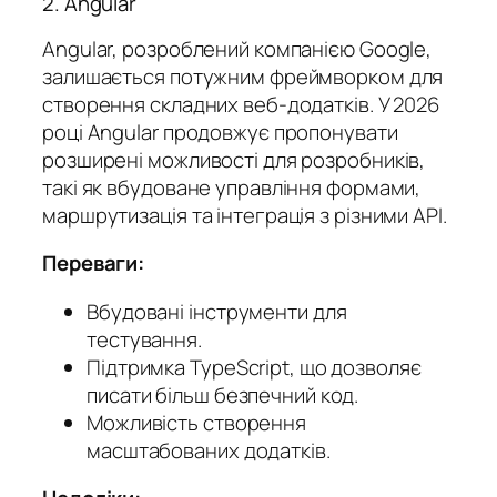
2. Angular
Angular, розроблений компанією Google,
залишається потужним фреймворком для
створення складних веб-додатків. У 2026
році Angular продовжує пропонувати
розширені можливості для розробників,
такі як вбудоване управління формами,
маршрутизація та інтеграція з різними API.
Переваги:
Вбудовані інструменти для
тестування.
Підтримка TypeScript, що дозволяє
писати більш безпечний код.
Можливість створення
масштабованих додатків.