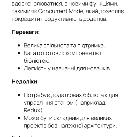
вдосконалюватися, з новими функціями,
такими як Concurrent Mode, який дозволяє
покращити продуктивність додатків.
Переваги:
Велика спільнота та підтримка.
Багато готових компонентів і
бібліотек.
Легкість у навчанні для новачків.
Недоліки:
Потребує додаткових бібліотек для
управління станом (наприклад,
Redux).
Може бути складним для великих
проектів без належної архітектури.