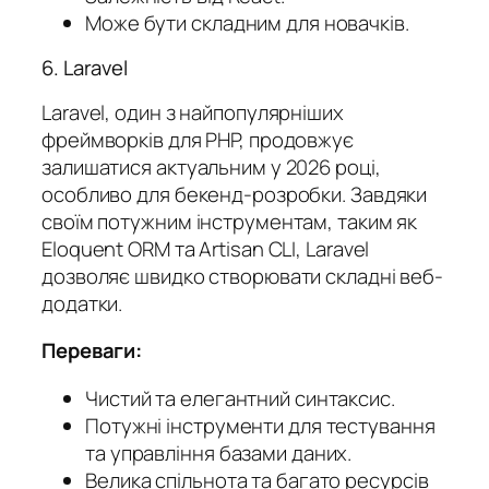
Може бути складним для новачків.
6. Laravel
Laravel, один з найпопулярніших
фреймворків для PHP, продовжує
залишатися актуальним у 2026 році,
особливо для бекенд-розробки. Завдяки
своїм потужним інструментам, таким як
Eloquent ORM та Artisan CLI, Laravel
дозволяє швидко створювати складні веб-
додатки.
Переваги:
Чистий та елегантний синтаксис.
Потужні інструменти для тестування
та управління базами даних.
Велика спільнота та багато ресурсів