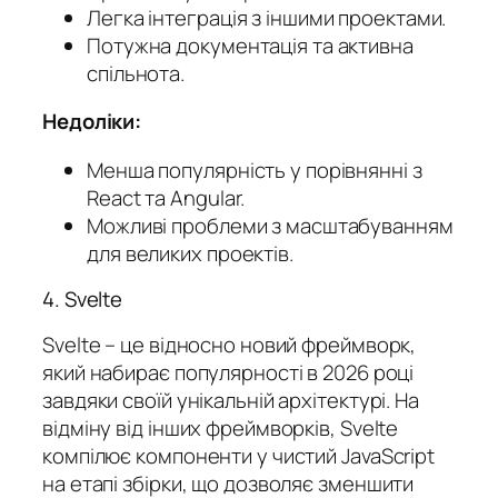
Легка інтеграція з іншими проектами.
Потужна документація та активна
спільнота.
Недоліки:
Менша популярність у порівнянні з
React та Angular.
Можливі проблеми з масштабуванням
для великих проектів.
4. Svelte
Svelte – це відносно новий фреймворк,
який набирає популярності в 2026 році
завдяки своїй унікальній архітектурі. На
відміну від інших фреймворків, Svelte
компілює компоненти у чистий JavaScript
на етапі збірки, що дозволяє зменшити