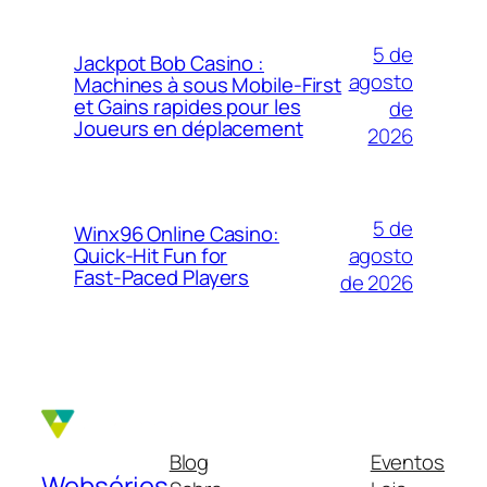
5 de
Jackpot Bob Casino :
agosto
Machines à sous Mobile‑First
et Gains rapides pour les
de
Joueurs en déplacement
2026
5 de
Winx96 Online Casino:
agosto
Quick‑Hit Fun for
Fast‑Paced Players
de 2026
Blog
Eventos
Webséries