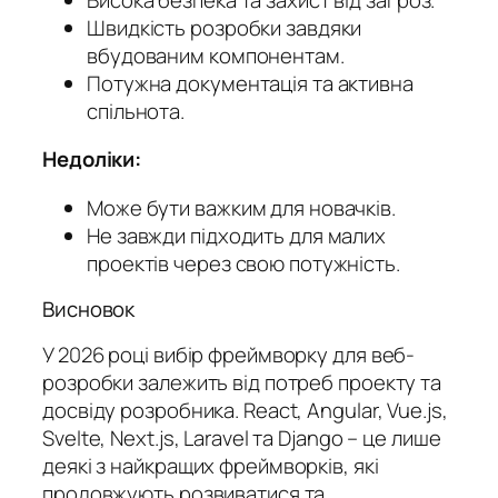
Швидкість розробки завдяки
вбудованим компонентам.
Потужна документація та активна
спільнота.
Недоліки:
Може бути важким для новачків.
Не завжди підходить для малих
проектів через свою потужність.
Висновок
У 2026 році вибір фреймворку для веб-
розробки залежить від потреб проекту та
досвіду розробника. React, Angular, Vue.js,
Svelte, Next.js, Laravel та Django – це лише
деякі з найкращих фреймворків, які
продовжують розвиватися та