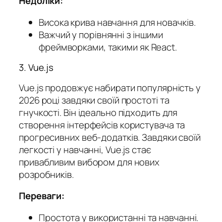
Недоліки:
Висока крива навчання для новачків.
Важчий у порівнянні з іншими
фреймворками, такими як React.
3. Vue.js
Vue.js продовжує набирати популярність у
2026 році завдяки своїй простоті та
гнучкості. Він ідеально підходить для
створення інтерфейсів користувача та
прогресивних веб-додатків. Завдяки своїй
легкості у навчанні, Vue.js стає
привабливим вибором для нових
розробників.
Переваги:
Простота у використанні та навчанні.