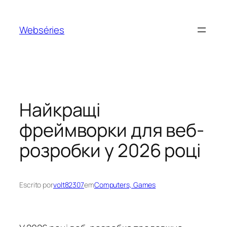
Webséries
Найкращі
фреймворки для веб-
розробки у 2026 році
Escrito por
volt82307
em
Computers, Games