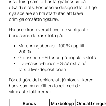
insättning samt ett antal gratissnurr på
utvalda slots. Bonusen är designad för att ge
nya spelare en bra start utan att kräva
orimliga omsättningskrav.
Här är en kort översikt över de vanligaste
bonusarna du kan stöta på:
Matchningsbonus – 100 % upp till
2 000 kr
Gratissnurr – 50 snurr på populära slots
Live‑casino‑bonus – 25 % extra på
första live‑depositionen
För att göra det enklare att jämföra villkoren
har vi sammanställt en tabell med de
viktigaste faktorerna:
Bonus
Maxbelopp
Omsättningsk