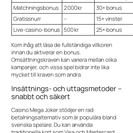
Matchningsbonus
2 000 kr
30× bonus
Gratissnurr
–
15× vinster
Live‑casino‑bonus
500 kr
25× bonus
Kom ihåg att läsa de fullständiga villkoren
innan du aktiverar en bonus.
Omsättningskraven kan variera mellan olika
kampanjer, och vissa spel bidrar inte lika
mycket till kraven som andra.
Insättnings- och uttagsmetoder –
snabbt och säkert
Casino Mega Joker stödjer en rad
betalningsalternativ som är populära bland
svenska spelare. Du kan använda
traditionella kort som Visa och Mastercard,