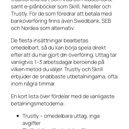
samt e‑plånböcker som Skrill, Neteller och
Trustly. För de som föredrar att betala med
banköverföring finns även Swedbank, SEB
och Nordea som alternativ.
De flesta insättningar bearbetas
omedelbart, så du kan börja spela direkt
efter att du har gjort din överföring. Uttag tar
vanligtvis 1–3 arbetsdagar beroende på
vilken metod du väljer. Trustly och Skrill
erbjuder de snabbaste utbetalningarna, ofta
inom några timmar.
En kort lista över fördelar med de vanligaste
betalningsmetoderna:
Trustly – omedelbara uttag, inga
avgifter