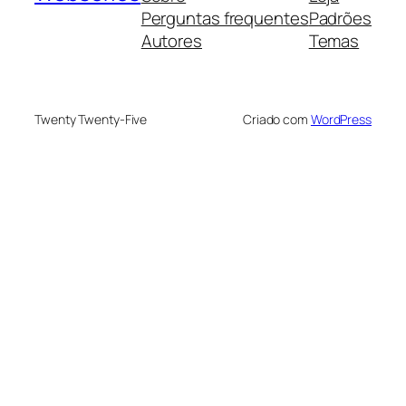
Perguntas frequentes
Padrões
Autores
Temas
Twenty Twenty-Five
Criado com
WordPress