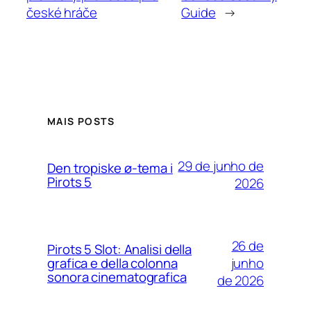
české hráče
Guide
→
MAIS POSTS
29 de junho de
Den tropiske ø-tema i
Pirots 5
2026
26 de
Pirots 5 Slot: Analisi della
junho
grafica e della colonna
sonora cinematografica
de 2026