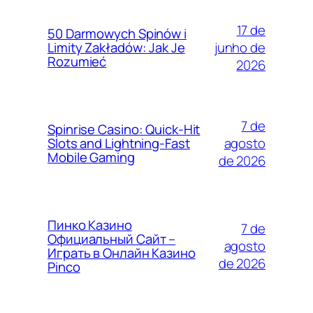
17 de
50 Darmowych Spinów i
junho de
Limity Zakładów: Jak Je
Rozumieć
2026
7 de
Spinrise Casino: Quick‑Hit
agosto
Slots and Lightning‑Fast
Mobile Gaming
de 2026
Пинко Казино
7 de
Официальный Сайт –
agosto
Играть в Онлайн Казино
de 2026
Pinco