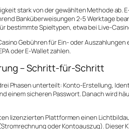
gkeit stark von der gewählten Methode ab. E
ährend Banküberweisungen 2‑5 Werktage bean
ür bestimmte Spieltypen, etwa bei Live‑Casi
 Casino Gebühren für Ein- oder Auszahlungen 
PA oder E‑Wallet zahlen.
rung – Schritt‑für‑Schritt
drei Phasen unterteilt: Konto‑Erstellung, Ide
und einem sicheren Passwort. Danach wird häu
sten lizenzierten Plattformen einen Lichtbil
(Stromrechnung oder Kontoauszug). Dieser KY