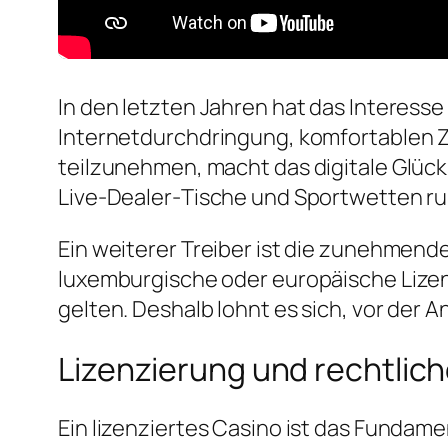
In den letzten Jahren hat das Interesse
Internetdurchdringung, komfortablen Z
teilzunehmen, macht das digitale Glücks
Live‑Dealer‑Tische und Sportwetten ru
Ein weiterer Treiber ist die zunehmende
luxemburgische oder europäische Lizenz
gelten. Deshalb lohnt es sich, vor der 
Lizenzierung und rechtlic
Ein lizenziertes Casino ist das Fundame