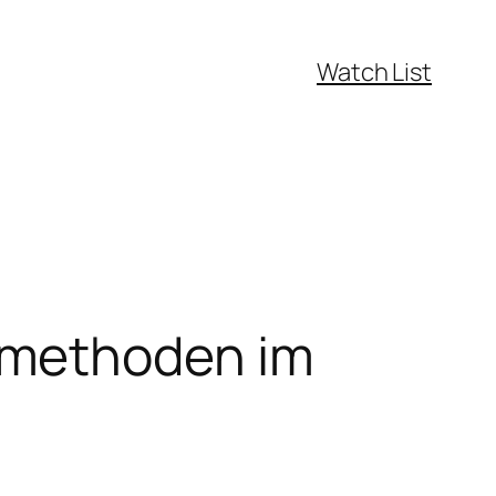
Watch List
smethoden im