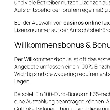
und viele Betreiber nutzen Lizenzen au
Aufsichtsbehörden prüfen regelmäßig di
Bei der Auswahl von
casinos online l
Lizenznummer auf der Aufsichtsbehörde‑
Willkommensbonus & Bonu
Der Willkommensbonus ist oft das erste,
Angebote umfassen einen 100 % Einzahlu
Wichtig sind die
wagering requirement
liegen.
Beispiel: Ein 100‑Euro‑Bonus mit 35‑f
eine Auszahlung beantragen können. A
Gültigkeitsdauer – häufig sind diese nur