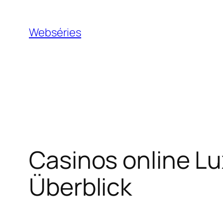
Webséries
Casinos online 
Überblick