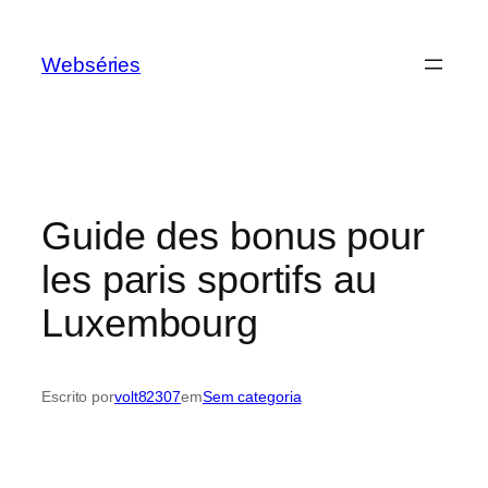
Webséries
Guide des bonus pour
les paris sportifs au
Luxembourg
Escrito por
volt82307
em
Sem categoria