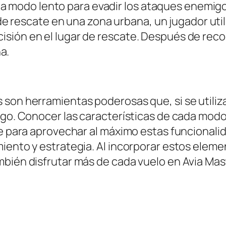
a modo lento para evadir los ataques enemigos
de rescate en una zona urbana, un jugador uti
ecisión en el lugar de rescate. Después de rec
a.
 son herramientas poderosas que, si se util
ego. Conocer las características de cada modo,
 para aprovechar al máximo estas funcionalidade
iento y estrategia. Al incorporar estos eleme
mbién disfrutar más de cada vuelo en Avia Mas