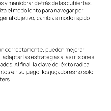
 y maniobrar detrás de las cubiertas.
liza el modo lento para navegar por
oger al objetivo, cambia a modo rápido
izan correctamente, pueden mejorar
 adaptar las estrategias a las misiones
s. Al final, la clave del éxito radica
ntos en su juego, los jugadores no solo
ters.