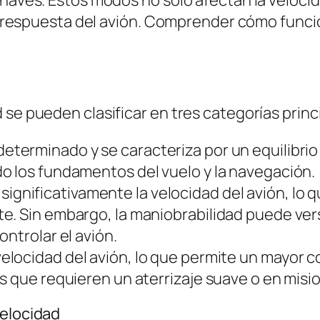
onaves. Estos modos no solo afectan la veloci
 la respuesta del avión. Comprender cómo fun
 se pueden clasificar en tres categorías princ
determinado y se caracteriza por un equilibrio 
o los fundamentos del vuelo y la navegación.
ignificativamente la velocidad del avión, lo 
e. Sin embargo, la maniobrabilidad puede ver
ntrolar el avión.
elocidad del avión, lo que permite un mayor co
es que requieren un aterrizaje suave o en mis
Velocidad