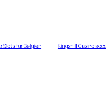
 Slots für Belgien
Kingshill Casino acco