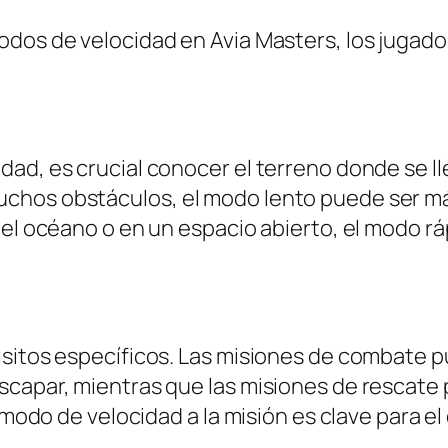
odos de velocidad en Avia Masters, los jugad
ad, es crucial conocer el terreno donde se lle
chos obstáculos, el modo lento puede ser má
 el océano o en un espacio abierto, el modo r
isitos específicos. Las misiones de combate 
scapar, mientras que las misiones de rescate
 modo de velocidad a la misión es clave para el 