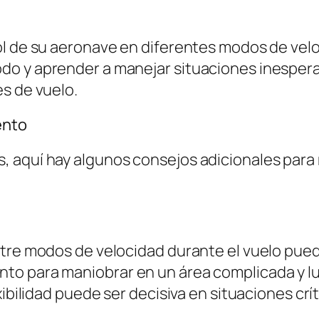
l de su aeronave en diferentes modos de veloci
do y aprender a manejar situaciones inespera
s de vuelo.
ento
 aquí hay algunos consejos adicionales para m
tre modos de velocidad durante el vuelo puede
to para maniobrar en un área complicada y l
ibilidad puede ser decisiva en situaciones crít