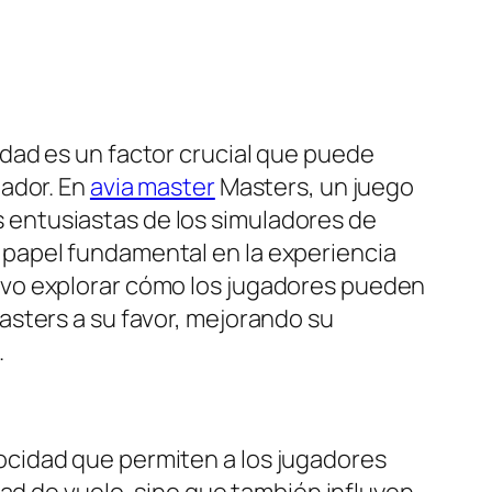
idad es un factor crucial que puede
gador. En
avia master
Masters, un juego
 entusiastas de los simuladores de
 papel fundamental en la experiencia
ivo explorar cómo los jugadores pueden
Masters a su favor, mejorando su
.
ocidad que permiten a los jugadores