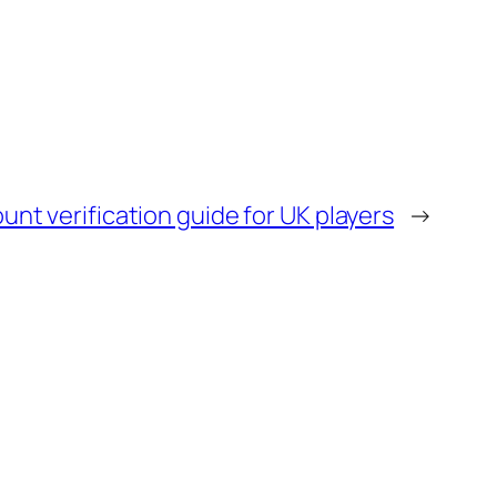
unt verification guide for UK players
→