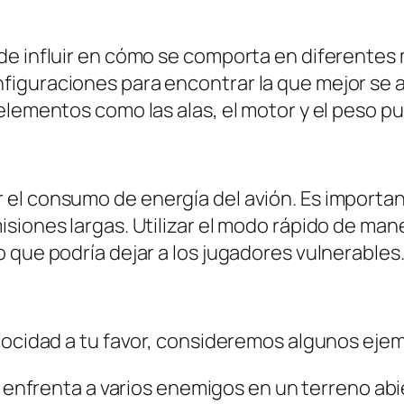
de influir en cómo se comporta en diferentes
guraciones para encontrar la que mejor se ada
elementos como las alas, el motor y el peso p
el consumo de energía del avión. Es importan
siones largas. Utilizar el modo rápido de man
 que podría dejar a los jugadores vulnerables
locidad a tu favor, consideremos algunos ejem
e enfrenta a varios enemigos en un terreno a