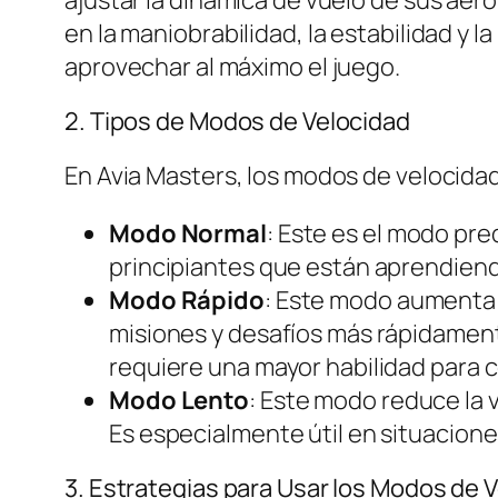
ajustar la dinámica de vuelo de sus aer
en la maniobrabilidad, la estabilidad y
aprovechar al máximo el juego.
2. Tipos de Modos de Velocidad
En Avia Masters, los modos de velocidad
Modo Normal
: Este es el modo pre
principiantes que están aprendiend
Modo Rápido
: Este modo aumenta s
misiones y desafíos más rápidament
requiere una mayor habilidad para co
Modo Lento
: Este modo reduce la v
Es especialmente útil en situacion
3. Estrategias para Usar los Modos de 