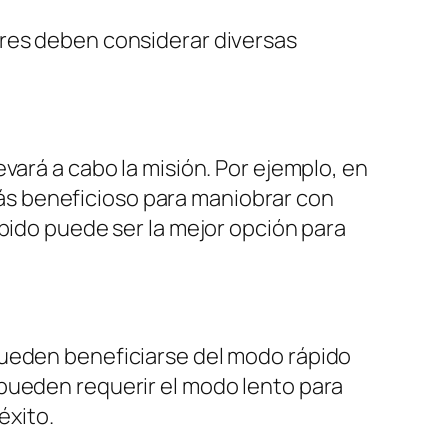
ores deben considerar diversas
vará a cabo la misión. Por ejemplo, en
s beneficioso para maniobrar con
ápido puede ser la mejor opción para
pueden beneficiarse del modo rápido
 pueden requerir el modo lento para
éxito.