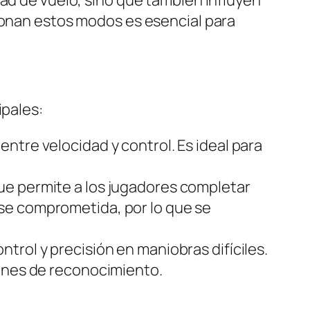
dad de vuelo, sino que también influyen
cionan estos modos es esencial para
ipales:
entre velocidad y control. Es ideal para
que permite a los jugadores completar
se comprometida, por lo que se
ntrol y precisión en maniobras difíciles.
iones de reconocimiento.