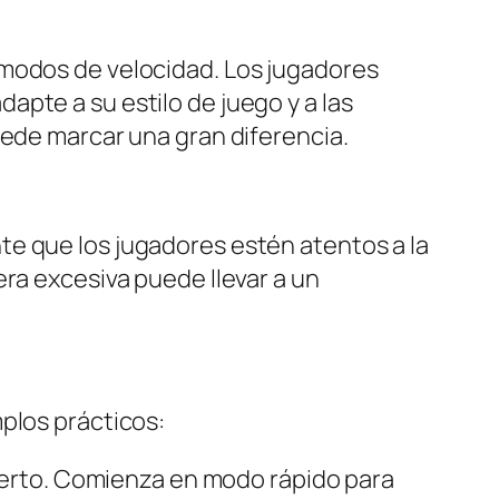
 modos de velocidad. Los jugadores
pte a su estilo de juego y a las
uede marcar una gran diferencia.
te que los jugadores estén atentos a la
era excesiva puede llevar a un
.
plos prácticos:
bierto. Comienza en modo rápido para