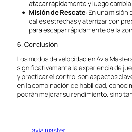
atacar rápidamente y luego cambia 
Misión de Rescate
: En una misión 
calles estrechas y aterrizar con pr
para escapar rápidamente de la zon
6. Conclusión
Los modos de velocidad en Avia Masters
significativamente la experiencia de ju
y practicar el control son aspectos clave
en la combinación de habilidad, conocim
podrán mejorar su rendimiento, sino ta
avia master