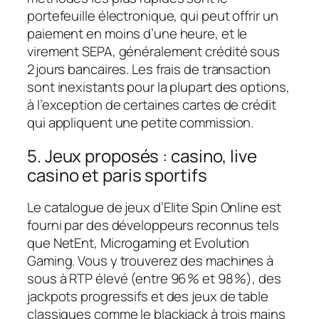
portefeuille électronique, qui peut offrir un
paiement en moins d’une heure, et le
virement SEPA, généralement crédité sous
2 jours bancaires. Les frais de transaction
sont inexistants pour la plupart des options,
à l’exception de certaines cartes de crédit
qui appliquent une petite commission.
5. Jeux proposés : casino, live
casino et paris sportifs
Le catalogue de jeux d’Elite Spin Online est
fourni par des développeurs reconnus tels
que NetEnt, Microgaming et Evolution
Gaming. Vous y trouverez des machines à
sous à RTP élevé (entre 96 % et 98 %), des
jackpots progressifs et des jeux de table
classiques comme le blackjack à trois mains