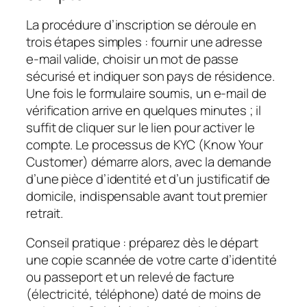
La procédure d’inscription se déroule en
trois étapes simples : fournir une adresse
e‑mail valide, choisir un mot de passe
sécurisé et indiquer son pays de résidence.
Une fois le formulaire soumis, un e‑mail de
vérification arrive en quelques minutes ; il
suffit de cliquer sur le lien pour activer le
compte. Le processus de KYC (Know Your
Customer) démarre alors, avec la demande
d’une pièce d’identité et d’un justificatif de
domicile, indispensable avant tout premier
retrait.
Conseil pratique : préparez dès le départ
une copie scannée de votre carte d’identité
ou passeport et un relevé de facture
(électricité, téléphone) daté de moins de