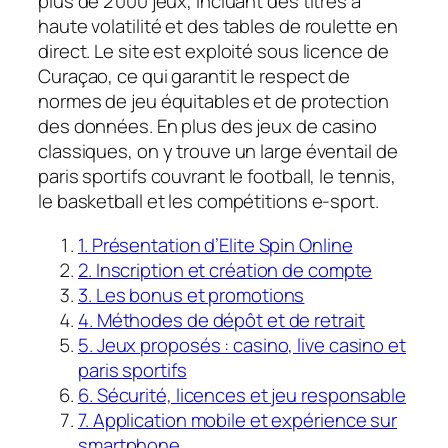
plus de 2 000 jeux, incluant des titres à
haute volatilité et des tables de roulette en
direct. Le site est exploité sous licence de
Curaçao, ce qui garantit le respect de
normes de jeu équitables et de protection
des données. En plus des jeux de casino
classiques, on y trouve un large éventail de
paris sportifs couvrant le football, le tennis,
le basketball et les compétitions e‑sport.
1. Présentation d’Elite Spin Online
2. Inscription et création de compte
3. Les bonus et promotions
4. Méthodes de dépôt et de retrait
5. Jeux proposés : casino, live casino et
paris sportifs
6. Sécurité, licences et jeu responsable
7. Application mobile et expérience sur
smartphone