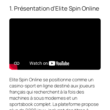
1. Présentation d’Elite Spin Online
Elite Spin Online se positionne comme un
casino‑sport en ligne destiné aux joueurs
français qui recherchent à la fois des
machines à sous modernes et un
sportsbook complet. La plateforme propose