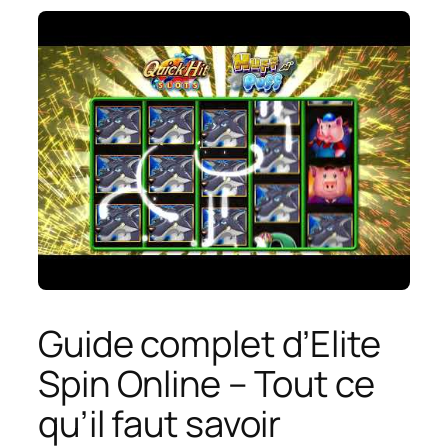
Guide complet d’Elite
Spin Online – Tout ce
qu’il faut savoir