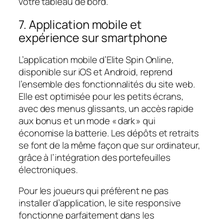
votre tableau de bord.
7. Application mobile et
expérience sur smartphone
L’application mobile d’Elite Spin Online,
disponible sur iOS et Android, reprend
l’ensemble des fonctionnalités du site web.
Elle est optimisée pour les petits écrans,
avec des menus glissants, un accès rapide
aux bonus et un mode « dark » qui
économise la batterie. Les dépôts et retraits
se font de la même façon que sur ordinateur,
grâce à l’intégration des portefeuilles
électroniques.
Pour les joueurs qui préfèrent ne pas
installer d’application, le site responsive
fonctionne parfaitement dans les