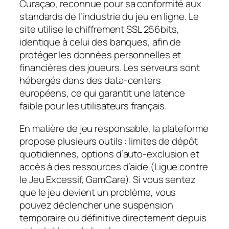
Curaçao, reconnue pour sa conformité aux
standards de l’industrie du jeu en ligne. Le
site utilise le chiffrement SSL 256 bits,
identique à celui des banques, afin de
protéger les données personnelles et
financières des joueurs. Les serveurs sont
hébergés dans des data‑centers
européens, ce qui garantit une latence
faible pour les utilisateurs français.
En matière de jeu responsable, la plateforme
propose plusieurs outils : limites de dépôt
quotidiennes, options d’auto‑exclusion et
accès à des ressources d’aide (Ligue contre
le Jeu Excessif, GamCare). Si vous sentez
que le jeu devient un problème, vous
pouvez déclencher une suspension
temporaire ou définitive directement depuis