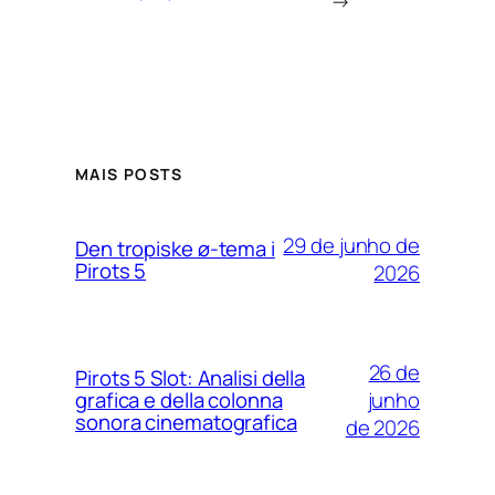
→
MAIS POSTS
29 de junho de
Den tropiske ø-tema i
Pirots 5
2026
26 de
Pirots 5 Slot: Analisi della
junho
grafica e della colonna
sonora cinematografica
de 2026