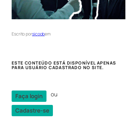
Escrito por
sicoob
em
ESTE CONTEÚDO ESTÁ DISPONÍVEL APENAS
PARA USUÁRIO CADASTRADO NO SITE.
ou
Faça login
Cadastre-se