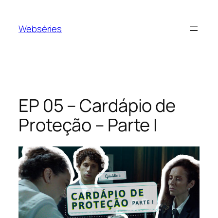
Webséries
EP 05 – Cardápio de
Proteção – Parte I