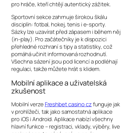
pro hráče, kteří chtějí autentický zážitek.
Sportovní sekce zahrnuje širokou škálu
disciplín: fotbal, hokej, tenis i e‑sporty.
Sázky lze uzavírat před zápasem i během něj
(in‑play). Pro začátečníky je k dispozici
přehledné rozhraní s tipy a statistiky, což
pomáhá učinit informovaná rozhodnutí.
Všechna sázení jsou pod licencí a podléhají
regulaci, takže můžete hrát s klidem.
Mobilní aplikace a uživatelská
zkušenost
Mobilní verze
Freshbet casino cz
funguje jak
v prohlížeči, tak jako samostatná aplikace
pro iOS i Android. Aplikace nabízí všechny
hlavní funkce – registraci, vklady, výběry, live