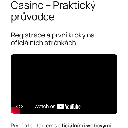
Casino – Praktický
průvodce
Registrace a první kroky na
oficiálních stránkách
Prvním kontaktem s
oficiálními webovými