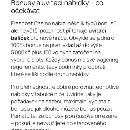
Bonusy a uvítací nabídky – co
očekávat
Freshbet Casino nabízí několik typů bonusů,
ale největší pozornost přitahuje
uvítací
balíček
pro nové hráče. Obvykle se jedná o
100 % bonus na první vklad až do výše
5 000 Kč plus 100 volných zatočení na
vybrané sloty. Každý bonus má své
wagering
requirements
, tedy podmínky proobratí,
které se liší podle druhu nabídky.
Pro přehlednost je dobré porovnat jednotlivé
nabídky v tabulce níže. Uvidíte, jaký je
požadavek na sázení, maximální výplata z
bonusu a jak dlouho můžete bonus použít.
Pamatujte, že bonusy jsou časově omezené
– pokud je nevyužijete do stanoveného