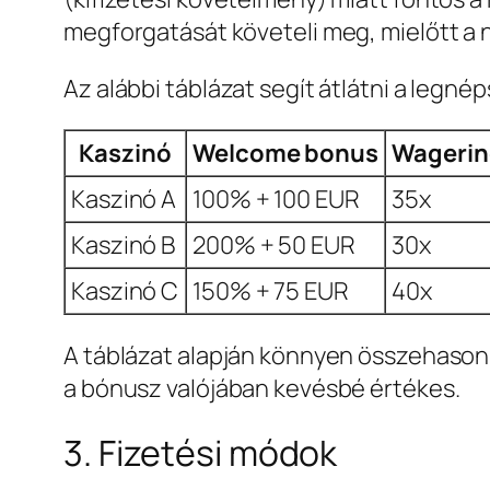
megforgatását követeli meg, mielőtt a 
Az alábbi táblázat segít átlátni a legn
Kaszinó
Welcome bonus
Wagerin
Kaszinó A
100% + 100 EUR
35x
Kaszinó B
200% + 50 EUR
30x
Kaszinó C
150% + 75 EUR
40x
A táblázat alapján könnyen összehasonlíth
a bónusz valójában kevésbé értékes.
3. Fizetési módok