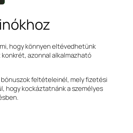
zinókhoz
asmi, hogy könnyen eltévedhetünk
t konkrét, azonnal alkalmazható
 bónuszok feltételeinél, mely fizetési
ül, hogy kockáztatnánk a személyes
tésben.