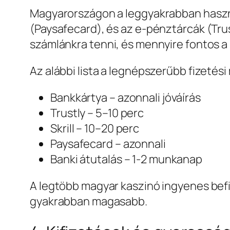
Magyarországon a leggyakrabban használ
(Paysafecard), és az e‑pénztárcák (Trust
számlánkra tenni, és mennyire fontos a
Az alábbi lista a legnépszerűbb fizetés
Bankkártya – azonnali jóváírás
Trustly – 5–10 perc
Skrill – 10–20 perc
Paysafecard – azonnali
Banki átutalás – 1‑2 munkanap
A legtöbb magyar kaszinó ingyenes befize
gyakrabban magasabb.