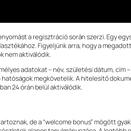
nyomást a regisztráció során szerzi. Egy egys
asztékához. Figyeljünk arra, hogy a megadott 
ók nem aktiválódik.
emélyes adatokat – név, születési dátum, cím 
ó hatóságok megkövetelik. A hitelesítő dokum
ában 24 órán belül aktiválódik.
tartoznak, de a “welcome bonus” mögött gyak
a részletek alapos tanulmányozása. A legtöbb 