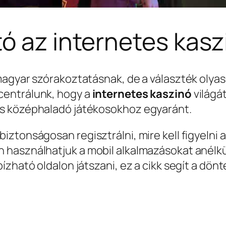
ó az internetes kas
 magyar szórakoztatásnak, de a választék oly
centrálunk, hogy a
internetes kaszinó
világá
és középhaladó játékosokhoz egyaránt.
ztonságosan regisztrálni, mire kell figyelni a
 használhatjuk a mobil alkalmazásokat anélk
ízható oldalon játszani, ez a cikk segít a dön