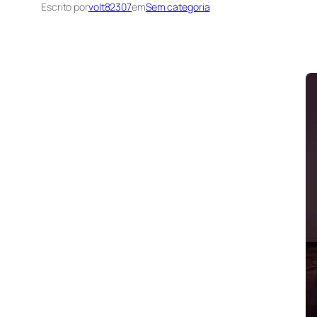
Escrito por
volt82307
em
Sem categoria