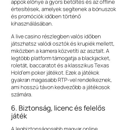
appok előnye a gyors betöltés és az offline
értesítések, amelyek segítenek a bónuszok
és promóciók időben történő
kihasználásában.
A live casino részlegben valós időben
játszhatsz valódi osztók és krupiék mellett,
miközben a kamera közvetíti az asztalt. A
legtöbb platform támogatja a blackjacket,
roletát, baccaratot és a klasszikus Texas
Hold’em poker játékot. Ezek a játékok
gyakran magasabb RTP‑vel rendelkeznek,
ami hosszú távon kedvezőbb a játékosok
számára.
6. Biztonság, licenc és felelős
játék
A legbiztonságosabb magyar online