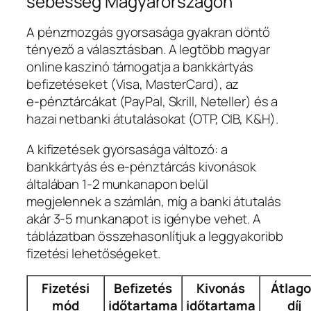
sebesség Magyarországon
A pénzmozgás gyorsasága gyakran döntő
tényező a választásban. A legtöbb magyar
online kaszinó támogatja a bankkártyás
befizetéseket (Visa, MasterCard), az
e‑pénztárcákat (PayPal, Skrill, Neteller) és a
hazai netbanki átutalásokat (OTP, CIB, K&H).
A kifizetések gyorsasága változó: a
bankkártyás és e‑pénztárcás kivonások
általában 1‑2 munkanapon belül
megjelennek a számlán, míg a banki átutalás
akár 3‑5 munkanapot is igénybe vehet. A
táblázatban összehasonlítjuk a leggyakoribb
fizetési lehetőségeket.
Fizetési
Befizetés
Kivonás
Átlag
mód
időtartama
időtartama
díj