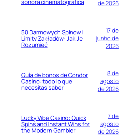
sonora cinematografica
de 2026
17 de
50 Darmowych Spinów i
junho de
Limity Zakładów: Jak Je
Rozumieć
2026
8 de
Guía de bonos de Cóndor
agosto
Casino: todo lo que
necesitas saber
de 2026
7 de
Lucky Vibe Casino: Quick
agosto
Spins and Instant Wins for
the Modern Gambler
de 2026