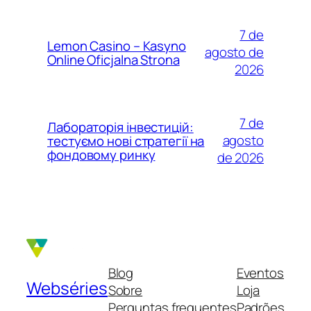
7 de
Lemon Casino – Kasyno
agosto de
Online Oficjalna Strona
2026
7 de
Лабораторія інвестицій:
agosto
тестуємо нові стратегії на
фондовому ринку
de 2026
Blog
Eventos
Webséries
Sobre
Loja
Perguntas frequentes
Padrões