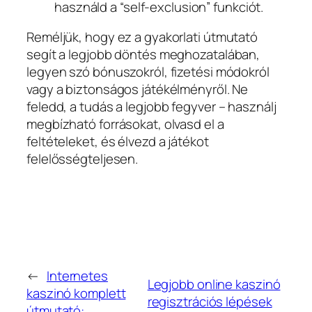
használd a “self‑exclusion” funkciót.
Reméljük, hogy ez a gyakorlati útmutató
segít a legjobb döntés meghozatalában,
legyen szó bónuszokról, fizetési módokról
vagy a biztonságos játékélményről. Ne
feledd, a tudás a legjobb fegyver – használj
megbízható forrásokat, olvasd el a
feltételeket, és élvezd a játékot
felelősségteljesen.
←
Internetes
Legjobb online kaszinó
kaszinó komplett
regisztrációs lépések
útmutató: