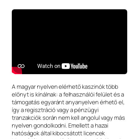
A magyar nyelven elérhető kaszinók több
előnyt is kínálnak: a felhasználói felület és a
támogatás egyaránt anyanyelven érhető el,
így a regisztráció vagy a pénzügyi
tranzakciók során nem kell angolul vagy más
nyelven gondolkodni. Emellett a hazai
hatóságok által kibocsátott licencek