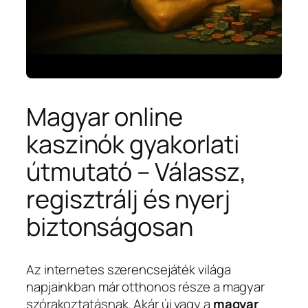
Magyar online
kaszinók gyakorlati
útmutató – Válassz,
regisztrálj és nyerj
biztonságosan
Az internetes szerencsejáték világa
napjainkban már otthonos része a magyar
szórakoztatásnak. Akár új vagy a
magyar