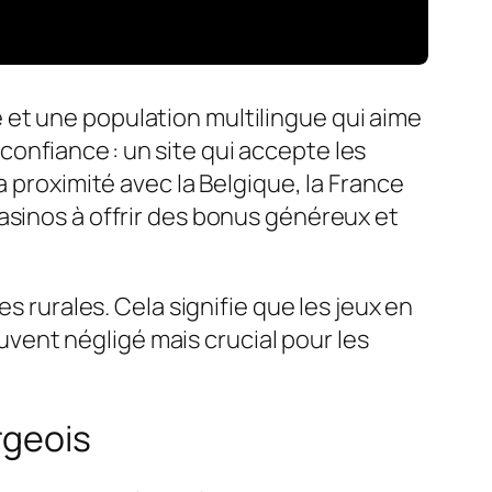
 et une population multilingue qui aime
onfiance : un site qui accepte les
a proximité avec la Belgique, la France
asinos à offrir des bonus généreux et
s rurales. Cela signifie que les jeux en
ouvent négligé mais crucial pour les
rgeois