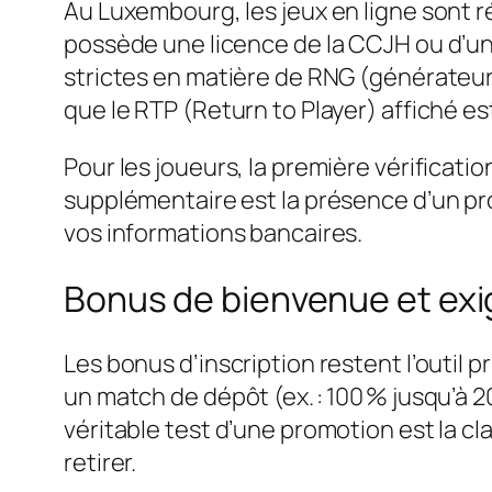
Au Luxembourg, les jeux en ligne sont 
possède une licence de la CCJH ou d’un
strictes en matière de RNG (générateur
que le RTP (Return to Player) affiché es
Pour les joueurs, la première vérificati
supplémentaire est la présence d’un pro
vos informations bancaires.
Bonus de bienvenue et ex
Les bonus d’inscription restent l’outil 
un match de dépôt (ex. : 100 % jusqu’à 
véritable test d’une promotion est la cla
retirer.