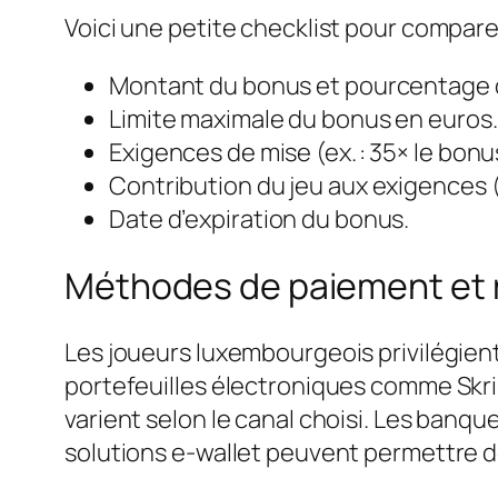
Voici une petite checklist pour comparer 
Montant du bonus et pourcentage 
Limite maximale du bonus en euros.
Exigences de mise (ex. : 35× le bonu
Contribution du jeu aux exigences 
Date d’expiration du bonus.
Méthodes de paiement et ra
Les joueurs luxembourgeois privilégient 
portefeuilles électroniques comme Skril
varient selon le canal choisi. Les banque
solutions e‑wallet peuvent permettre 