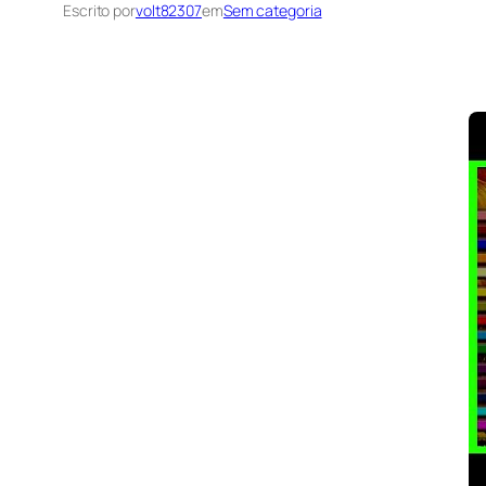
Escrito por
volt82307
em
Sem categoria