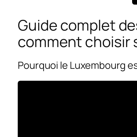
Guide complet des
comment choisir 
Pourquoi le Luxembourg est