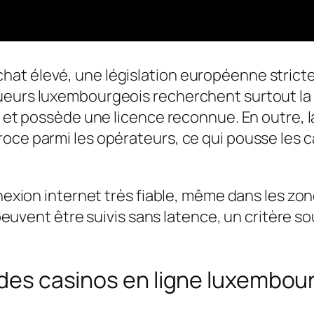
at élevé, une législation européenne stricte
ueurs luxembourgeois recherchent surtout la c
, et possède une licence reconnue. En outre, l
oce parmi les opérateurs, ce qui pousse les c
nexion internet très fiable, même dans les zone
s peuvent être suivis sans latence, un critère s
é des casinos en ligne luxembou