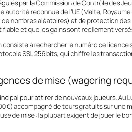
régulés par la Commission de Contrôle des Jeu
e autorité reconnue de l’UE (Malte, Royaume
 de nombres aléatoires) et de protection des
t fiable et que les gains sont réellement versé
on consiste à rechercher le numéro de licence s
tocole SSL 256 bits, qui chiffre les transact
igences de mise (wagering req
principal pour attirer de nouveaux joueurs. Au
200 €) accompagné de tours gratuits sur une m
use de mise : la plupart exigent de jouer le bo