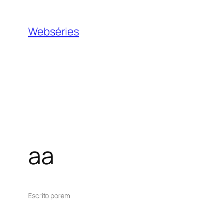
Webséries
aa
Escrito por
em