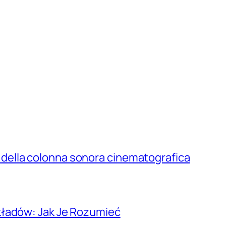
a e della colonna sonora cinematografica
kładów: Jak Je Rozumieć