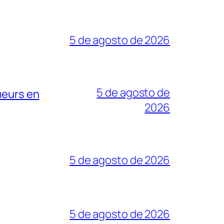
5 de agosto de 2026
5 de agosto de
ueurs en
2026
5 de agosto de 2026
5 de agosto de 2026