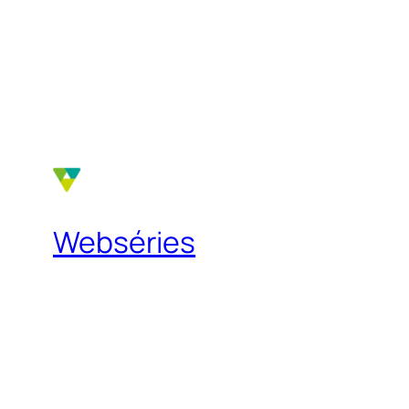
Webséries