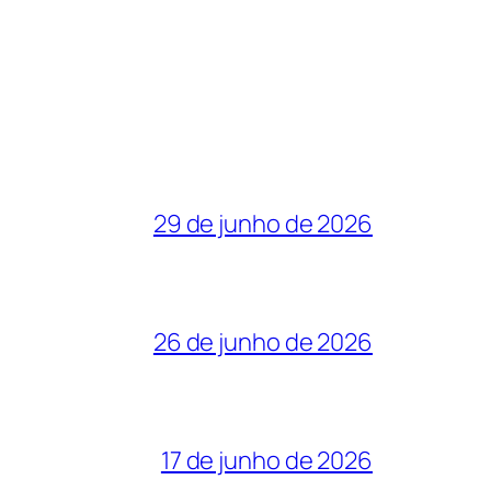
29 de junho de 2026
26 de junho de 2026
17 de junho de 2026