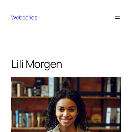
Webséries
Lili Morgen