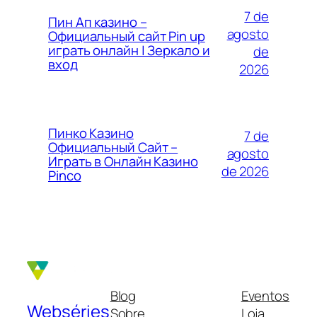
7 de
Пин Ап казино –
agosto
Официальный сайт Pin up
играть онлайн | Зеркало и
de
вход
2026
Пинко Казино
7 de
Официальный Сайт –
agosto
Играть в Онлайн Казино
de 2026
Pinco
Blog
Eventos
Webséries
Sobre
Loja