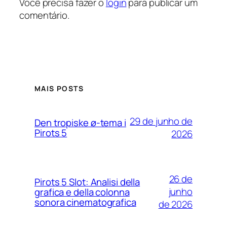
Você precisa fazer o
login
para publicar um
comentário.
MAIS POSTS
29 de junho de
Den tropiske ø-tema i
Pirots 5
2026
26 de
Pirots 5 Slot: Analisi della
junho
grafica e della colonna
sonora cinematografica
de 2026